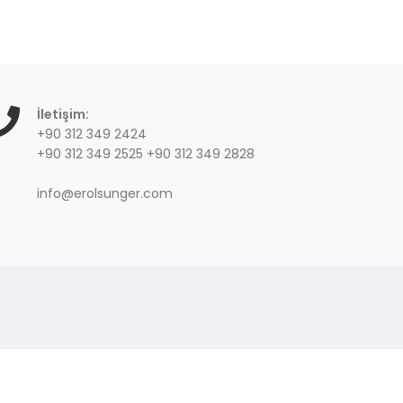
İletişim:
+90 312 349 2424
+90 312 349 2525 +90 312 349 2828
info@erolsunger.com