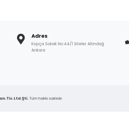
Adres
Kopça Sokak No:44/1 Siteler Altındağ
Ankara
n.Tic.Ltd.Şti.
Tüm hakkı saklıdır.