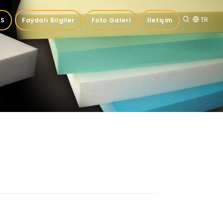
TR
.S
Faydalı Bilgiler
Foto Galeri
İletişim