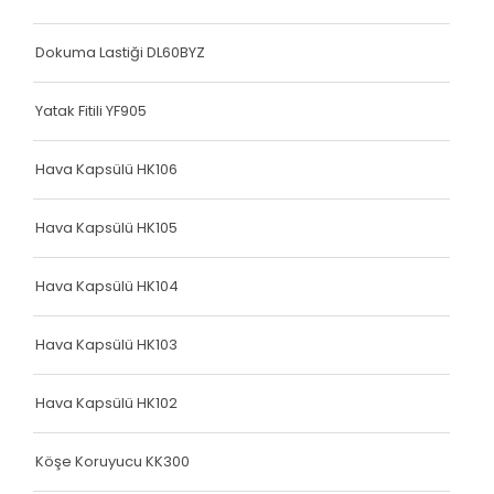
Dokuma Lastiği DL60BYZ
Yatak Fitili YF905
Hava Kapsülü HK106
Hava Kapsülü HK105
Hava Kapsülü HK104
Hava Kapsülü HK103
Hava Kapsülü HK102
Köşe Koruyucu KK300