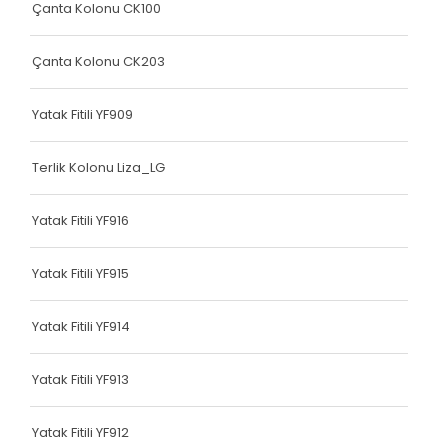
Çanta Kolonu CK100
Elastik Kolon Mavi Seri
Çanta Kolonu CK203
Elastik Kolon Yeşil Seri
Yatak Fitili
Yatak Fitili YF909
Hava Kapsülü
Terlik Kolonu Liza_LG
Dokuma Lastiği
Yatak Fitili YF916
Dokuma Lastiği
Dokuma Lastiği
Yatak Fitili YF915
Dokuma Lastiği
Yatak Fitili YF914
Dokuma Lastiği
Yatak Fitili YF913
Dokuma Lastiği
Yatak Fitili YF912
Yatak Fitili