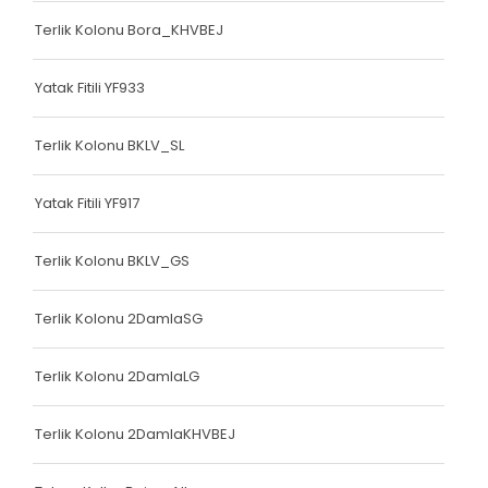
Bariyer Kolonu
Terlik Kolonu Bora_KHVBEJ
Ayakkabı Biyesi
Yatak Fitili YF933
Çanta Biyesi
Terlik Kolonu BKLV_SL
Çanta Kolonu
Çanta Kolonu
Yatak Fitili YF917
Yatak Fitili
Terlik Kolonu BKLV_GS
Yatak Fitili
Terlik Kolonu 2DamlaSG
Yatak Fitili
Yatak Fitili
Terlik Kolonu 2DamlaLG
Yatak Fitili
Terlik Kolonu 2DamlaKHVBEJ
Yatak Fitili