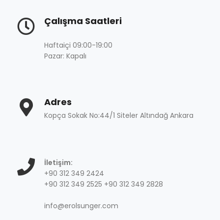
Çalışma Saatleri
Haftaiçi 09:00-19:00
Pazar: Kapalı
Adres
Kopça Sokak No:44/1 Siteler Altındağ Ankara
İletişim:
+90 312 349 2424
+90 312 349 2525 +90 312 349 2828
info@erolsunger.com