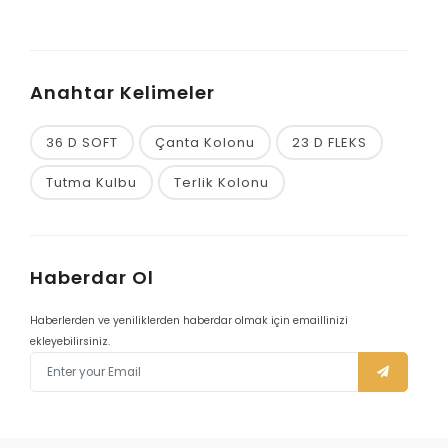
Anahtar Kelimeler
36 D SOFT
Çanta Kolonu
23 D FLEKS
Tutma Kulbu
Terlik Kolonu
Haberdar Ol
Haberlerden ve yeniliklerden haberdar olmak için emaillinizi
ekleyebilirsiniz.