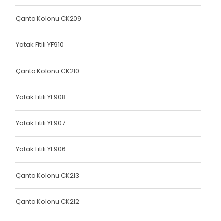
Dokuma Lastiği
Çanta Kolonu CK209
Yatak Fitili
Yatak Fitili YF910
Hava Kapsülü
Çanta Kolonu CK210
Hava Kapsülü
Hava Kapsülü
Yatak Fitili YF908
Hava Kapsülü
Yatak Fitili YF907
Hava Kapsülü
Yatak Fitili YF906
Köşe Koruyucu
Dokuma Lastiği
Çanta Kolonu CK213
Terlik Kolonu
Çanta Kolonu CK212
Hava Kapsülü