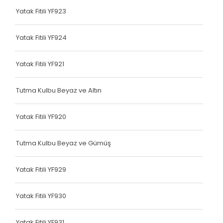
Yatak Fitili YF923
Terlik Kolonu
Tutma Kulbu
Yatak Fitili YF924
Terlik Kolonu
Yatak Fitili YF921
Yatak Fitili
Tutma Kulbu Beyaz ve Altın
Terlik Kolonu
Terlik Kolonu
Yatak Fitili YF920
Terlik Kolonu
Tutma Kulbu Beyaz ve Gümüş
Terlik Kolonu
Yatak Fitili YF929
Terlik Kolonu
Terlik Kolonu
Yatak Fitili YF930
Terlik Kolonu
Yatak Fitili YF931