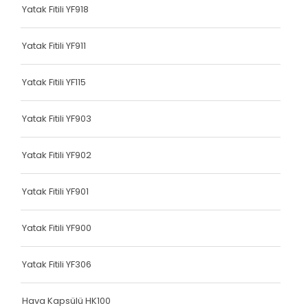
Yatak Fitili YF918
Terlik Kolonu
Terlik Kolonu
Yatak Fitili YF911
Terlik Kolonu
Yatak Fitili YF115
Terlik Kolonu
Yatak Fitili YF903
Terlik Kolonu
Terlik Kolonu
Yatak Fitili YF902
Terlik Kolonu
Yatak Fitili YF901
Terlik Kolonu
Yatak Fitili YF900
Terlik Kolonu
Terlik Kolonu
Yatak Fitili YF306
Terlik Kolonu
Hava Kapsülü HK100