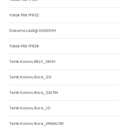
Çanta Kolonu
Yatak Fitili YF932
Yatak Fitili
Dokuma Lastiği DL100SYH
Çanta Kolonu
Çanta Kolonu
Yatak Fitili YF928
Çanta Kolonu
Terlik Kolonu BKLV_SKHV
Çanta Kolonu
Terlik Kolonu Bora_SG
Çanta Kolonu
Çanta Kolonu
Terlik Kolonu Bora_SALTIN
Çanta Kolonu
Terlik Kolonu Bora_LG
Çanta Kolonu
Terlik Kolonu Bora_KRMALTIN
Asker Yeleği