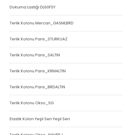
Dokuma Lastiği DL60FSY
Terlik Kolonu Mercan_GASMLBRD
Terlik Kolonu Paris_STURKUAZ
Terlik Kolonu Paris_SALTIN
Terlik Kolonu Paris_KRMALTIN
Terlik Kolonu Paris_BRDALTIN
Terlik Kolonu Okso_SG
Elastik Kolon Yeşil Seri Yeşil Seri
Terlik Kolonu Okso_KHVBEJ