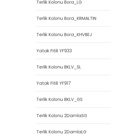
Terlik Kolonu Bora_LG
Terlik Kolonu Bora_KRMALTIN
Terlik Kolonu Bora_KHVBEJ
Yatak Fitili YF933
Terlik Kolonu BKLV_SL
Yatak Fitili YF917
Terlik Kolonu BKLV_GS
Terlik Kolonu 2DamlaSG
Terlik Kolonu 2DamlaLG