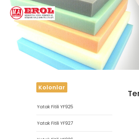
Kolonlar
Te
Yatak Fitili YF925
Yatak Fitili YF927