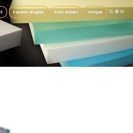
TR
.S
Faydalı Bilgiler
Foto Galeri
İletişim