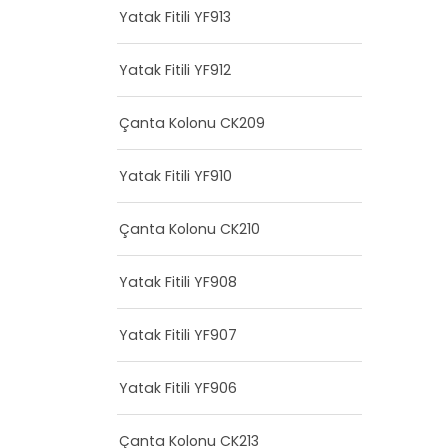
Yatak Fitili YF913
Yatak Fitili YF912
Çanta Kolonu CK209
Yatak Fitili YF910
Çanta Kolonu CK210
Yatak Fitili YF908
Yatak Fitili YF907
Yatak Fitili YF906
Çanta Kolonu CK213