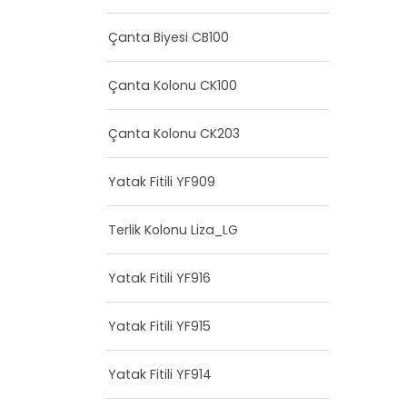
Çanta Biyesi CB100
Çanta Kolonu CK100
Çanta Kolonu CK203
Yatak Fitili YF909
Terlik Kolonu Liza_LG
Yatak Fitili YF916
Yatak Fitili YF915
Yatak Fitili YF914