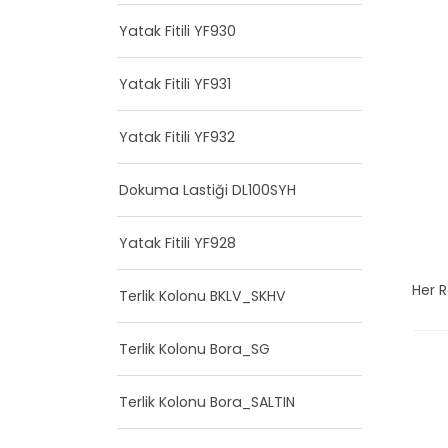
Yatak Fitili YF930
Yatak Fitili YF931
Yatak Fitili YF932
Dokuma Lastiği DL100SYH
Yatak Fitili YF928
Her 
Terlik Kolonu BKLV_SKHV
Terlik Kolonu Bora_SG
Terlik Kolonu Bora_SALTIN