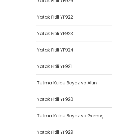
Yatak Fitili YF926
Yatak Fitili YF922
Yatak Fitili YF923
Yatak Fitili YF924
Yatak Fitili YF921
Tutma Kulbu Beyaz ve Altın
Yatak Fitili YF920
Tutma Kulbu Beyaz ve Gümüş
Yatak Fitili YF929