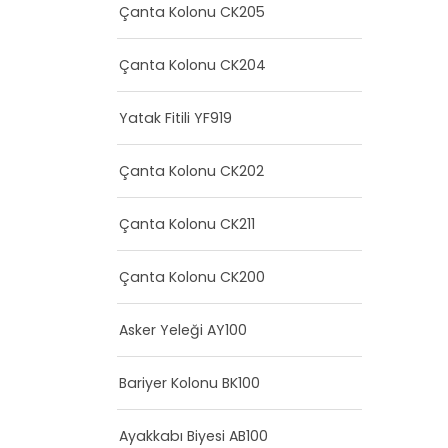
Çanta Kolonu CK205
Çanta Kolonu CK204
Yatak Fitili YF919
Çanta Kolonu CK202
Çanta Kolonu CK211
Çanta Kolonu CK200
Asker Yeleği AY100
Bariyer Kolonu BK100
Ayakkabı Biyesi AB100