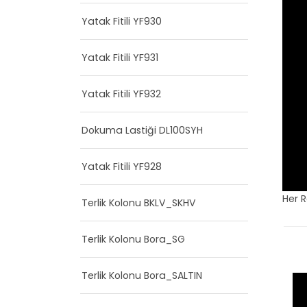
Yatak Fitili YF930
Yatak Fitili YF931
Yatak Fitili YF932
Dokuma Lastiği DL100SYH
Yatak Fitili YF928
Her 
Terlik Kolonu BKLV_SKHV
Terlik Kolonu Bora_SG
Terlik Kolonu Bora_SALTIN