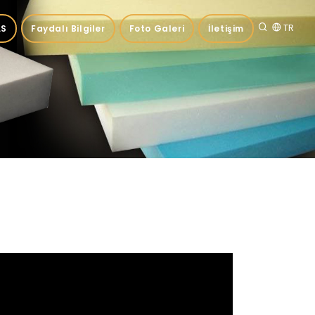
TR
.S
Faydalı Bilgiler
Foto Galeri
İletişim