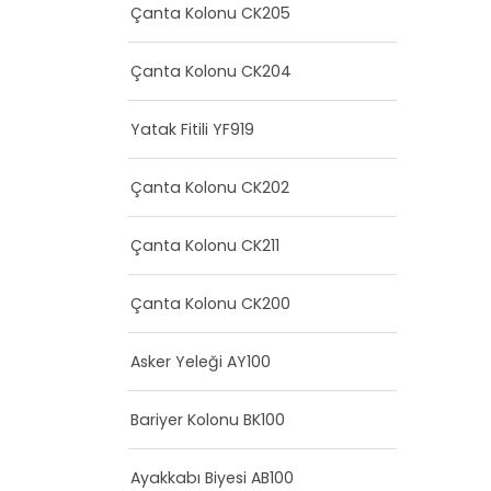
Çanta Kolonu CK205
Çanta Kolonu CK204
Yatak Fitili YF919
Çanta Kolonu CK202
Çanta Kolonu CK211
Çanta Kolonu CK200
Asker Yeleği AY100
Bariyer Kolonu BK100
Ayakkabı Biyesi AB100