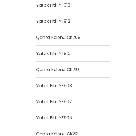
Yatak Fitili YF913
Yatak Fitili YF912
Çanta Kolonu CK209
Yatak Fitili YF910
Çanta Kolonu CK210
Yatak Fitili YF908
Yatak Fitili YF907
Yatak Fitili YF906
Çanta Kolonu CK213