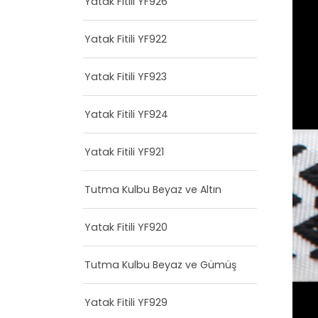
Yatak Fitili YF926
Yatak Fitili YF922
Yatak Fitili YF923
Yatak Fitili YF924
Yatak Fitili YF921
Tutma Kulbu Beyaz ve Altın
Yatak Fitili YF920
Tutma Kulbu Beyaz ve Gümüş
Yatak Fitili YF929