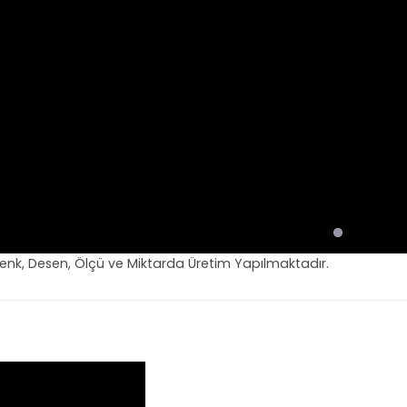
Renk, Desen, Ölçü ve Miktarda Üretim Yapılmaktadır.