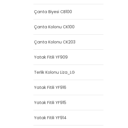
Çanta Biyesi CB100
Çanta Kolonu CK100
Çanta Kolonu CK203
Yatak Fitili YF909
Terlik Kolonu Liza_LG
Yatak Fitili YF916
Yatak Fitili YF915
Yatak Fitili YF914