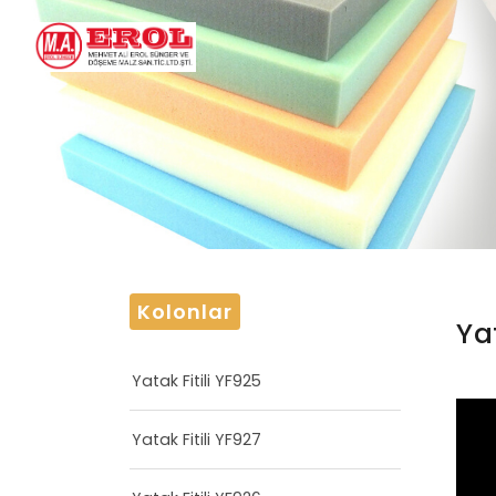
Kolonlar
Ya
Yatak Fitili YF925
Yatak Fitili YF927