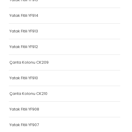
Dokuma Lastiği
Yatak Fitili YF914
Yatak Fitili
Hava Kapsülü
Yatak Fitili YF913
Hava Kapsülü
Yatak Fitili YF912
Hava Kapsülü
Çanta Kolonu CK209
Hava Kapsülü
Yatak Fitili YF910
Hava Kapsülü
Köşe Koruyucu
Çanta Kolonu CK210
Dokuma Lastiği
Yatak Fitili YF908
Terlik Kolonu
Yatak Fitili YF907
Hava Kapsülü