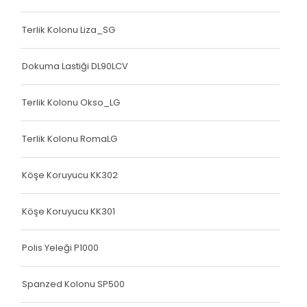
Terlik Kolonu Liza_SG
Dokuma Lastiği DL90LCV
Terlik Kolonu Okso_LG
Terlik Kolonu RomaLG
Köşe Koruyucu KK302
Köşe Koruyucu KK301
Polis Yeleği P1000
Spanzed Kolonu SP500