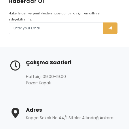
Haberdar Ol
Haberlerden ve yeniliklerden haberdar olmak için emaillinizi
ekleyebilirsiniz.
Çalışma Saatleri
Haftaiçi 09:00-19:00
Pazar: Kapalı
Adres
Kopça Sokak No:44/1 Siteler Altındağ Ankara