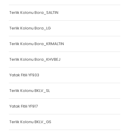
Bariyer Kolonu
Terlik Kolonu Bora_SALTIN
Ayakkabı Biyesi
Terlik Kolonu Bora_LG
Çanta Biyesi
Çanta Kolonu
Terlik Kolonu Bora_KRMALTIN
Çanta Kolonu
Terlik Kolonu Bora_KHVBEJ
Yatak Fitili
Yatak Fitili YF933
Yatak Fitili
Yatak Fitili
Terlik Kolonu BKLV_SL
Yatak Fitili
Yatak Fitili YF917
Yatak Fitili
Terlik Kolonu BKLV_GS
Yatak Fitili