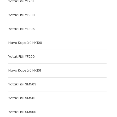
Yatak Fitili YF901
Terlik Kolonu
Terlik Kolonu
Yatak Fitili YF900
Terlik Kolonu
Yatak Fitili YF306
Terlik Kolonu
Hava Kapsülü HK100
Terlik Kolonu
Terlik Kolonu
Yatak Fitili YF200
Terlik Kolonu
Hava Kapsülü HK101
Terlik Kolonu
Yatak Fitili SM503
Terlik Kolonu
Terlik Kolonu
Yatak Fitili SM501
Terlik Kolonu
Yatak Fitili SM500