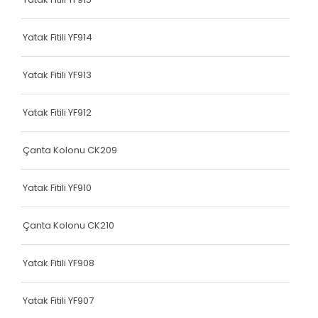
Dokuma Lastiği
Yatak Fitili YF914
Yatak Fitili
Hava Kapsülü
Yatak Fitili YF913
Hava Kapsülü
Yatak Fitili YF912
Hava Kapsülü
Çanta Kolonu CK209
Hava Kapsülü
Yatak Fitili YF910
Hava Kapsülü
Köşe Koruyucu
Çanta Kolonu CK210
Dokuma Lastiği
Yatak Fitili YF908
Terlik Kolonu
Yatak Fitili YF907
Hava Kapsülü