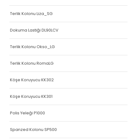
Terlik Kolonu Liza_SG
Dokuma Lastiği DL90LCV
Terlik Kolonu Okso_LG
Terlik Kolonu RomaLG
Köşe Koruyucu KK302
Köşe Koruyucu KK301
Polis Yeleği P1000
Spanzed Kolonu SP500