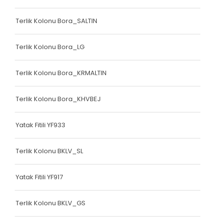
Bariyer Kolonu
Terlik Kolonu Bora_SALTIN
Ayakkabı Biyesi
Terlik Kolonu Bora_LG
Çanta Biyesi
Çanta Kolonu
Terlik Kolonu Bora_KRMALTIN
Çanta Kolonu
Terlik Kolonu Bora_KHVBEJ
Yatak Fitili
Yatak Fitili YF933
Yatak Fitili
Yatak Fitili
Terlik Kolonu BKLV_SL
Yatak Fitili
Yatak Fitili YF917
Yatak Fitili
Terlik Kolonu BKLV_GS
Yatak Fitili