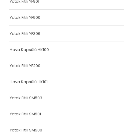
Yatak Fitili YF901
Terlik Kolonu
Terlik Kolonu
Yatak Fitili YF900
Terlik Kolonu
Yatak Fitili YF306
Terlik Kolonu
Hava Kapsülü HK100
Terlik Kolonu
Terlik Kolonu
Yatak Fitili YF200
Terlik Kolonu
Hava Kapsülü HK101
Terlik Kolonu
Yatak Fitili SM503
Terlik Kolonu
Terlik Kolonu
Yatak Fitili SM501
Terlik Kolonu
Yatak Fitili SM500