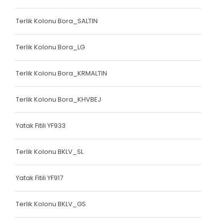
Bariyer Kolonu
Terlik Kolonu Bora_SALTIN
Ayakkabı Biyesi
Terlik Kolonu Bora_LG
Çanta Biyesi
Çanta Kolonu
Terlik Kolonu Bora_KRMALTIN
Çanta Kolonu
Terlik Kolonu Bora_KHVBEJ
Yatak Fitili
Yatak Fitili YF933
Yatak Fitili
Yatak Fitili
Terlik Kolonu BKLV_SL
Yatak Fitili
Yatak Fitili YF917
Yatak Fitili
Terlik Kolonu BKLV_GS
Yatak Fitili