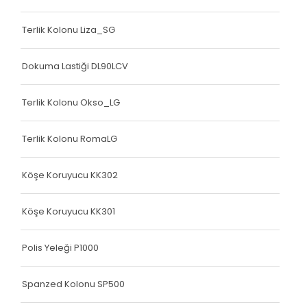
Terlik Kolonu Liza_SG
Dokuma Lastiği DL90LCV
Terlik Kolonu Okso_LG
Terlik Kolonu RomaLG
Köşe Koruyucu KK302
Köşe Koruyucu KK301
Polis Yeleği P1000
Spanzed Kolonu SP500