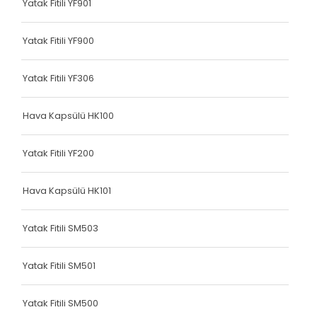
Yatak Fitili YF901
Terlik Kolonu
Terlik Kolonu
Yatak Fitili YF900
Terlik Kolonu
Yatak Fitili YF306
Terlik Kolonu
Hava Kapsülü HK100
Terlik Kolonu
Terlik Kolonu
Yatak Fitili YF200
Terlik Kolonu
Hava Kapsülü HK101
Terlik Kolonu
Yatak Fitili SM503
Terlik Kolonu
Terlik Kolonu
Yatak Fitili SM501
Terlik Kolonu
Yatak Fitili SM500