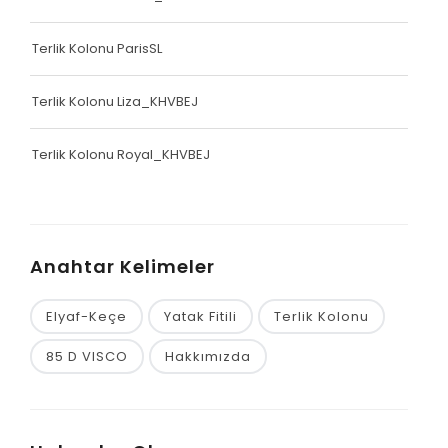
Terlik Kolonu ParisSL
Terlik Kolonu Liza_KHVBEJ
Terlik Kolonu Royal_KHVBEJ
Anahtar Kelimeler
Elyaf-Keçe
Yatak Fitili
Terlik Kolonu
85 D VISCO
Hakkımızda