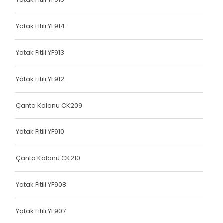
Dokuma Lastiği
Yatak Fitili YF914
Yatak Fitili
Hava Kapsülü
Yatak Fitili YF913
Hava Kapsülü
Yatak Fitili YF912
Hava Kapsülü
Çanta Kolonu CK209
Hava Kapsülü
Yatak Fitili YF910
Hava Kapsülü
Köşe Koruyucu
Çanta Kolonu CK210
Dokuma Lastiği
Yatak Fitili YF908
Terlik Kolonu
Yatak Fitili YF907
Hava Kapsülü