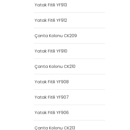
Yatak Fitili YF913
Yatak Fitili YF912
Çanta Kolonu CK209
Yatak Fitili YF910
Çanta Kolonu CK210
Yatak Fitili YF908
Yatak Fitili YF907
Yatak Fitili YF906
Çanta Kolonu CK213