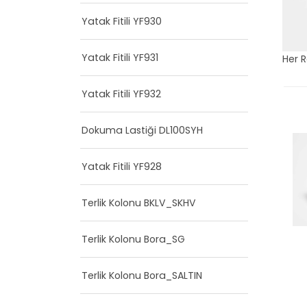
Yatak Fitili YF930
Yatak Fitili YF931
Her 
Yatak Fitili YF932
Dokuma Lastiği DL100SYH
Yatak Fitili YF928
Terlik Kolonu BKLV_SKHV
Terlik Kolonu Bora_SG
Terlik Kolonu Bora_SALTIN