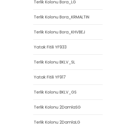
Terlik Kolonu Bora_LG
Terlik Kolonu Bora_KRMALTIN
Terlik Kolonu Bora_KHVBEJ
Yatak Fitili YF933
Terlik Kolonu BKLV_SL
Yatak Fitili YF917
Terlik Kolonu BKLV_GS
Terlik Kolonu 2DamlaSG
Terlik Kolonu 2DamlaLG