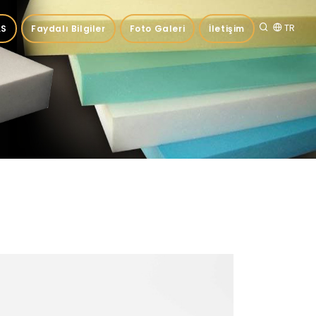
TR
.S
Faydalı Bilgiler
Foto Galeri
İletişim