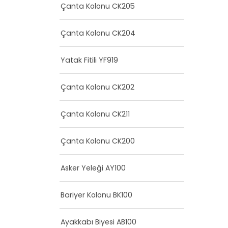
Çanta Kolonu CK205
Çanta Kolonu CK204
Yatak Fitili YF919
Çanta Kolonu CK202
Çanta Kolonu CK211
Çanta Kolonu CK200
Asker Yeleği AY100
Bariyer Kolonu BK100
Ayakkabı Biyesi AB100