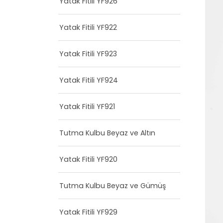
Yatak Fitili YF926
Yatak Fitili YF922
Yatak Fitili YF923
Yatak Fitili YF924
Yatak Fitili YF921
Tutma Kulbu Beyaz ve Altın
Yatak Fitili YF920
Tutma Kulbu Beyaz ve Gümüş
Yatak Fitili YF929