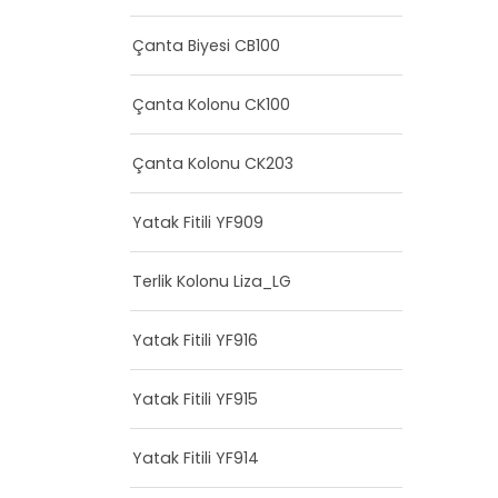
Çanta Biyesi CB100
Çanta Kolonu CK100
Çanta Kolonu CK203
Yatak Fitili YF909
Terlik Kolonu Liza_LG
Yatak Fitili YF916
Yatak Fitili YF915
Yatak Fitili YF914