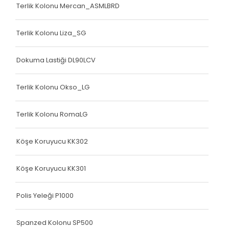
Terlik Kolonu Mercan_ASMLBRD
Terlik Kolonu Liza_SG
Dokuma Lastiği DL90LCV
Terlik Kolonu Okso_LG
Terlik Kolonu RomaLG
Köşe Koruyucu KK302
Köşe Koruyucu KK301
Polis Yeleği P1000
Spanzed Kolonu SP500