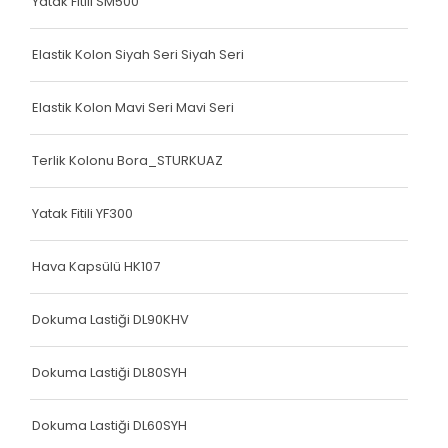
Köşe Koruyucu
Yatak Fitili SM500
Terlik Kolonu
Elastik Kolon Siyah Seri Siyah Seri
Terlik Kolonu
Elastik Kolon Mavi Seri Mavi Seri
Köşe Koruyucu
Terlik Kolonu Bora_STURKUAZ
Terlik Kolonu
Spanzed Kolonu
Yatak Fitili YF300
Polis Yeleği
Hava Kapsülü HK107
Yatak Fitili
Dokuma Lastiği DL90KHV
Yatak Fitili
Yatak Fitili
Dokuma Lastiği DL80SYH
Dokuma Lastiği DL60SYH