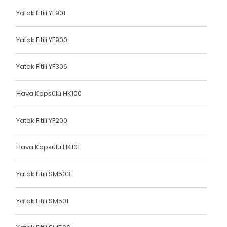
Terlik Kolonu
Yatak Fitili YF901
Terlik Kolonu
Yatak Fitili YF900
Terlik Kolonu
Terlik Kolonu
Yatak Fitili YF306
Terlik Kolonu
Hava Kapsülü HK100
Terlik Kolonu
Yatak Fitili YF200
Terlik Kolonu
Terlik Kolonu
Hava Kapsülü HK101
Terlik Kolonu
Yatak Fitili SM503
Terlik Kolonu
Yatak Fitili SM501
Terlik Kolonu