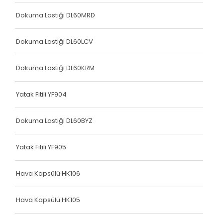
Dokuma Lastiği DL60MRD
Dokuma Lastiği DL60LCV
Dokuma Lastiği DL60KRM
Yatak Fitili YF904
Dokuma Lastiği DL60BYZ
Yatak Fitili YF905
Hava Kapsülü HK106
Hava Kapsülü HK105