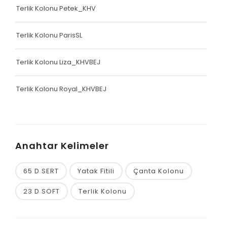
Terlik Kolonu Petek_KHV
Terlik Kolonu ParisSL
Terlik Kolonu Liza_KHVBEJ
Terlik Kolonu Royal_KHVBEJ
Anahtar Kelimeler
65 D SERT
Yatak Fitili
Çanta Kolonu
23 D SOFT
Terlik Kolonu