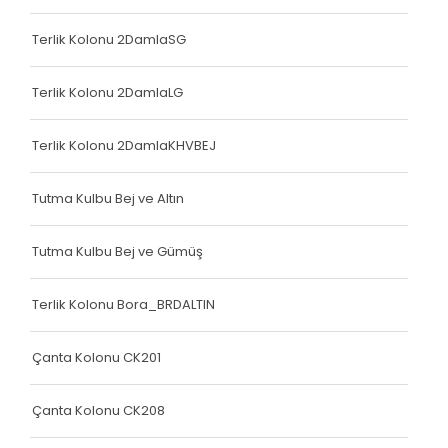
Çanta Kolonu
Terlik Kolonu 2DamlaSG
Yatak Fitili
Terlik Kolonu
Terlik Kolonu 2DamlaLG
Yatak Fitili
Terlik Kolonu 2DamlaKHVBEJ
Yatak Fitili
Tutma Kulbu Bej ve Altın
Yatak Fitili
Çanta Kolonu
Tutma Kulbu Bej ve Gümüş
Çanta Kolonu
Terlik Kolonu Bora_BRDALTIN
Çanta Kolonu
Çanta Kolonu CK201
Yatak Fitili
Yatak Fitili
Çanta Kolonu CK208