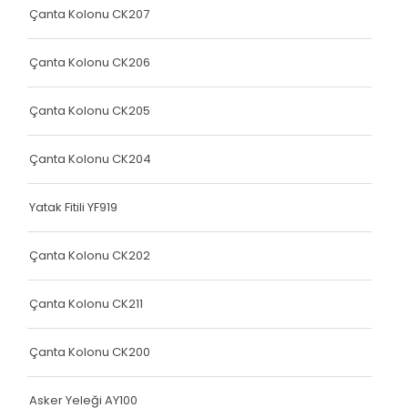
Yatak Fitili
Çanta Kolonu CK207
Yatak Fitili
Çanta Kolonu CK206
Yatak Fitili
Yatak Fitili
Çanta Kolonu CK205
Yatak Fitili
Çanta Kolonu CK204
Terlik Kolonu
Yatak Fitili YF919
Yatak Fitili
Çanta Kolonu CK202
Hava Kapsülü
Yatak Fitili
Çanta Kolonu CK211
Yatak Fitili
Çanta Kolonu CK200
Yatak Fitili
Asker Yeleği AY100
Elastik Kolon Siyah Seri