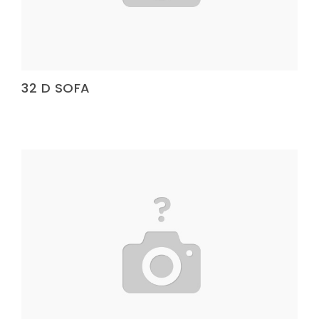
32 D SOFA