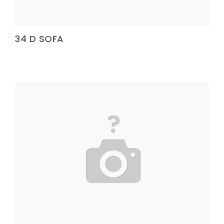
34 D SOFA