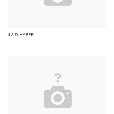
Çanta Kolonu
Yatak Fitili
Çanta Kolonu
32 D HYPER
Çanta Kolonu
Çanta Kolonu
Çanta Kolonu
Çanta Kolonu
Çanta Kolonu
Çanta Kolonu
Çanta Kolonu
Asker Yeleği