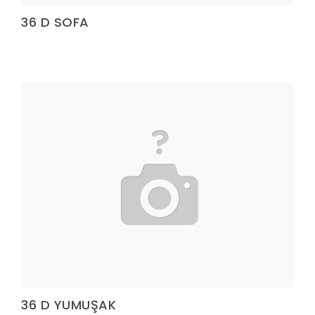
36 D SOFA
36 D YUMUŞAK