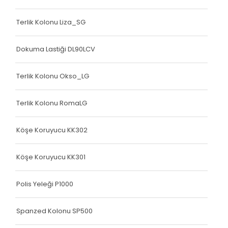
Terlik Kolonu Liza_SG
Dokuma Lastiği DL90LCV
Terlik Kolonu Okso_LG
Terlik Kolonu RomaLG
Köşe Koruyucu KK302
Köşe Koruyucu KK301
Polis Yeleği P1000
Spanzed Kolonu SP500