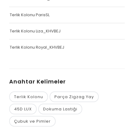
Terlik Kolonu ParisSL
Terlik Kolonu Liza_KHVBEJ
Terlik Kolonu Royal_KHVBEJ
Anahtar Kelimeler
Terlik Kolonu
Parça Zigzag Yay
45D LUX
Dokuma Lastiği
Çubuk ve Pimler