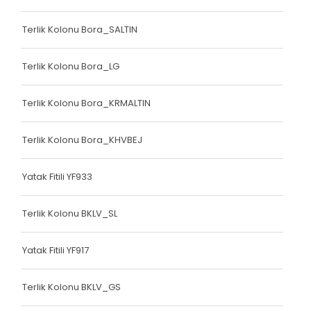
Bariyer Kolonu
Terlik Kolonu Bora_SALTIN
Ayakkabı Biyesi
Terlik Kolonu Bora_LG
Çanta Biyesi
Çanta Kolonu
Terlik Kolonu Bora_KRMALTIN
Çanta Kolonu
Terlik Kolonu Bora_KHVBEJ
Yatak Fitili
Yatak Fitili YF933
Yatak Fitili
Yatak Fitili
Terlik Kolonu BKLV_SL
Yatak Fitili
Yatak Fitili YF917
Yatak Fitili
Terlik Kolonu BKLV_GS
Yatak Fitili