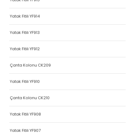
Dokuma Lastiği
Yatak Fitili YF914
Yatak Fitili
Hava Kapsülü
Yatak Fitili YF913
Hava Kapsülü
Yatak Fitili YF912
Hava Kapsülü
Çanta Kolonu CK209
Hava Kapsülü
Yatak Fitili YF910
Hava Kapsülü
Köşe Koruyucu
Çanta Kolonu CK210
Dokuma Lastiği
Yatak Fitili YF908
Terlik Kolonu
Yatak Fitili YF907
Hava Kapsülü