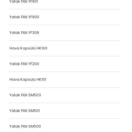
Yatak Fitili YF901
Terlik Kolonu
Terlik Kolonu
Yatak Fitili YF900
Terlik Kolonu
Yatak Fitili YF306
Terlik Kolonu
Hava Kapsülü HK100
Terlik Kolonu
Terlik Kolonu
Yatak Fitili YF200
Terlik Kolonu
Hava Kapsülü HK101
Terlik Kolonu
Yatak Fitili SM503
Terlik Kolonu
Terlik Kolonu
Yatak Fitili SM501
Terlik Kolonu
Yatak Fitili SM500