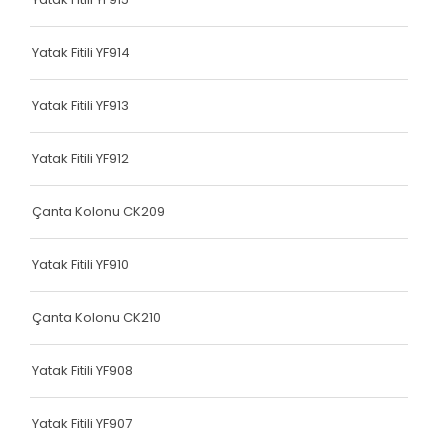
Dokuma Lastiği
Yatak Fitili YF914
Yatak Fitili
Hava Kapsülü
Yatak Fitili YF913
Hava Kapsülü
Yatak Fitili YF912
Hava Kapsülü
Çanta Kolonu CK209
Hava Kapsülü
Yatak Fitili YF910
Hava Kapsülü
Köşe Koruyucu
Çanta Kolonu CK210
Dokuma Lastiği
Yatak Fitili YF908
Terlik Kolonu
Yatak Fitili YF907
Hava Kapsülü