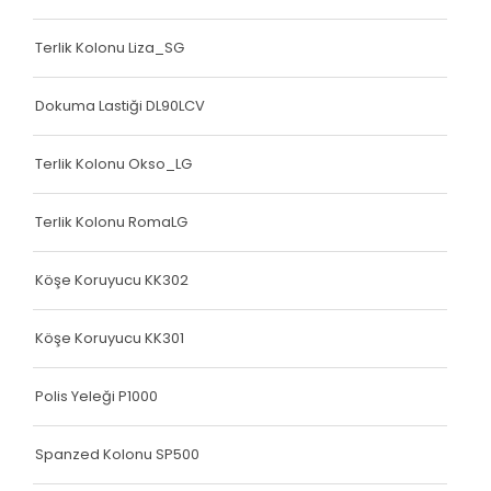
Terlik Kolonu Liza_SG
Dokuma Lastiği DL90LCV
Terlik Kolonu Okso_LG
Terlik Kolonu RomaLG
Köşe Koruyucu KK302
Köşe Koruyucu KK301
Polis Yeleği P1000
Spanzed Kolonu SP500