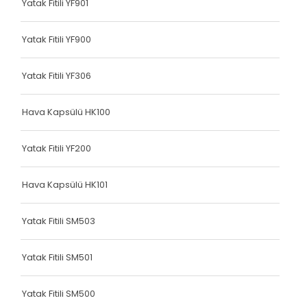
Yatak Fitili YF901
Terlik Kolonu
Terlik Kolonu
Yatak Fitili YF900
Terlik Kolonu
Yatak Fitili YF306
Terlik Kolonu
Hava Kapsülü HK100
Terlik Kolonu
Terlik Kolonu
Yatak Fitili YF200
Terlik Kolonu
Hava Kapsülü HK101
Terlik Kolonu
Yatak Fitili SM503
Terlik Kolonu
Terlik Kolonu
Yatak Fitili SM501
Terlik Kolonu
Yatak Fitili SM500