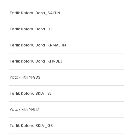
Bariyer Kolonu
Terlik Kolonu Bora_SALTIN
Ayakkabı Biyesi
Terlik Kolonu Bora_LG
Çanta Biyesi
Çanta Kolonu
Terlik Kolonu Bora_KRMALTIN
Çanta Kolonu
Terlik Kolonu Bora_KHVBEJ
Yatak Fitili
Yatak Fitili YF933
Yatak Fitili
Yatak Fitili
Terlik Kolonu BKLV_SL
Yatak Fitili
Yatak Fitili YF917
Yatak Fitili
Terlik Kolonu BKLV_GS
Yatak Fitili