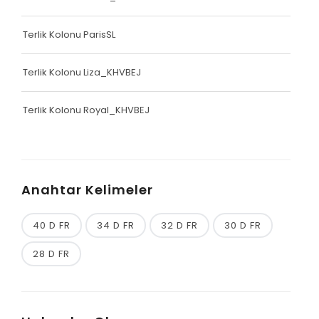
Terlik Kolonu ParisSL
Terlik Kolonu Liza_KHVBEJ
Terlik Kolonu Royal_KHVBEJ
Anahtar Kelimeler
40 D FR
34 D FR
32 D FR
30 D FR
28 D FR