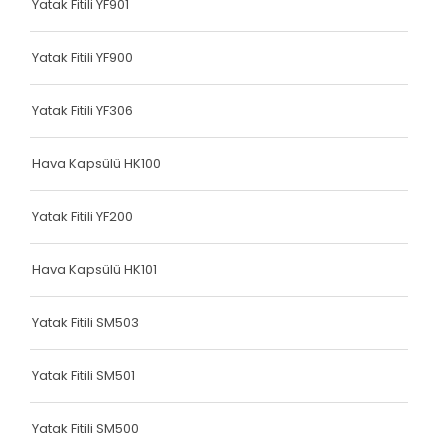
Yatak Fitili YF901
Terlik Kolonu
Terlik Kolonu
Yatak Fitili YF900
Terlik Kolonu
Yatak Fitili YF306
Terlik Kolonu
Hava Kapsülü HK100
Terlik Kolonu
Terlik Kolonu
Yatak Fitili YF200
Terlik Kolonu
Hava Kapsülü HK101
Terlik Kolonu
Yatak Fitili SM503
Terlik Kolonu
Terlik Kolonu
Yatak Fitili SM501
Terlik Kolonu
Yatak Fitili SM500