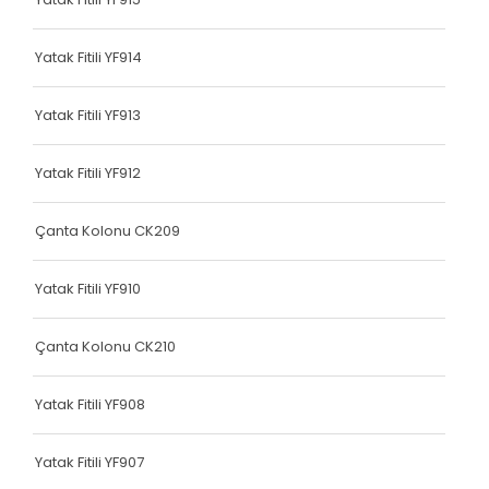
Dokuma Lastiği
Yatak Fitili YF914
Yatak Fitili
Hava Kapsülü
Yatak Fitili YF913
Hava Kapsülü
Yatak Fitili YF912
Hava Kapsülü
Çanta Kolonu CK209
Hava Kapsülü
Yatak Fitili YF910
Hava Kapsülü
Köşe Koruyucu
Çanta Kolonu CK210
Dokuma Lastiği
Yatak Fitili YF908
Terlik Kolonu
Yatak Fitili YF907
Hava Kapsülü