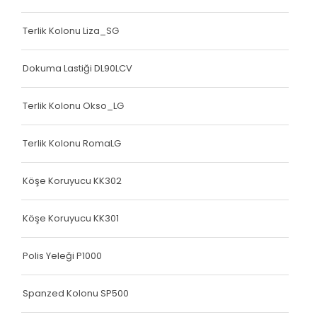
Terlik Kolonu Liza_SG
Dokuma Lastiği DL90LCV
Terlik Kolonu Okso_LG
Terlik Kolonu RomaLG
Köşe Koruyucu KK302
Köşe Koruyucu KK301
Polis Yeleği P1000
Spanzed Kolonu SP500