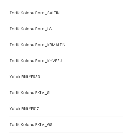
Bariyer Kolonu
Terlik Kolonu Bora_SALTIN
Ayakkabı Biyesi
Terlik Kolonu Bora_LG
Çanta Biyesi
Çanta Kolonu
Terlik Kolonu Bora_KRMALTIN
Çanta Kolonu
Terlik Kolonu Bora_KHVBEJ
Yatak Fitili
Yatak Fitili YF933
Yatak Fitili
Yatak Fitili
Terlik Kolonu BKLV_SL
Yatak Fitili
Yatak Fitili YF917
Yatak Fitili
Terlik Kolonu BKLV_GS
Yatak Fitili