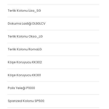
Terlik Kolonu Liza_SG
Dokuma Lastiği DL90LCV
Terlik Kolonu Okso_LG
Terlik Kolonu RomaLG
Köşe Koruyucu KK302
Köşe Koruyucu KK301
Polis Yeleği P1000
Spanzed Kolonu SP500