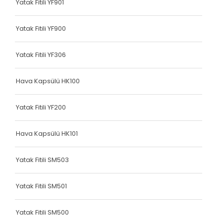
Yatak Fitili YF901
Terlik Kolonu
Terlik Kolonu
Yatak Fitili YF900
Terlik Kolonu
Yatak Fitili YF306
Terlik Kolonu
Hava Kapsülü HK100
Terlik Kolonu
Terlik Kolonu
Yatak Fitili YF200
Terlik Kolonu
Hava Kapsülü HK101
Terlik Kolonu
Yatak Fitili SM503
Terlik Kolonu
Terlik Kolonu
Yatak Fitili SM501
Terlik Kolonu
Yatak Fitili SM500