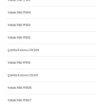
Dokuma Lastiği
Yatak Fitili YF914
Yatak Fitili
Hava Kapsülü
Yatak Fitili YF913
Hava Kapsülü
Yatak Fitili YF912
Hava Kapsülü
Çanta Kolonu CK209
Hava Kapsülü
Yatak Fitili YF910
Hava Kapsülü
Köşe Koruyucu
Çanta Kolonu CK210
Dokuma Lastiği
Yatak Fitili YF908
Terlik Kolonu
Yatak Fitili YF907
Hava Kapsülü