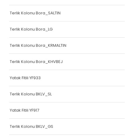
Bariyer Kolonu
Terlik Kolonu Bora_SALTIN
Ayakkabı Biyesi
Terlik Kolonu Bora_LG
Çanta Biyesi
Çanta Kolonu
Terlik Kolonu Bora_KRMALTIN
Çanta Kolonu
Terlik Kolonu Bora_KHVBEJ
Yatak Fitili
Yatak Fitili YF933
Yatak Fitili
Yatak Fitili
Terlik Kolonu BKLV_SL
Yatak Fitili
Yatak Fitili YF917
Yatak Fitili
Terlik Kolonu BKLV_GS
Yatak Fitili