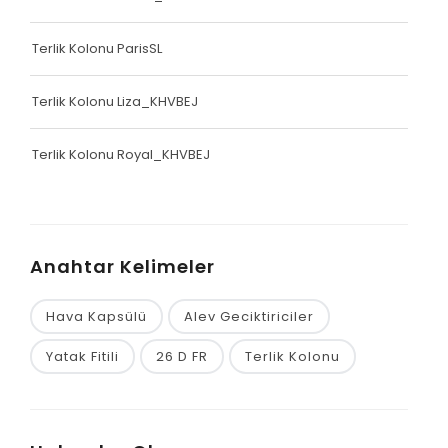
Terlik Kolonu ParisSL
Terlik Kolonu Liza_KHVBEJ
Terlik Kolonu Royal_KHVBEJ
Anahtar Kelimeler
Hava Kapsülü
Alev Geciktiriciler
Yatak Fitili
26 D FR
Terlik Kolonu