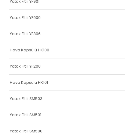
Yatak Fitili YF901
Terlik Kolonu
Terlik Kolonu
Yatak Fitili YF900
Terlik Kolonu
Yatak Fitili YF306
Terlik Kolonu
Hava Kapsülü HK100
Terlik Kolonu
Terlik Kolonu
Yatak Fitili YF200
Terlik Kolonu
Hava Kapsülü HK101
Terlik Kolonu
Yatak Fitili SM503
Terlik Kolonu
Terlik Kolonu
Yatak Fitili SM501
Terlik Kolonu
Yatak Fitili SM500