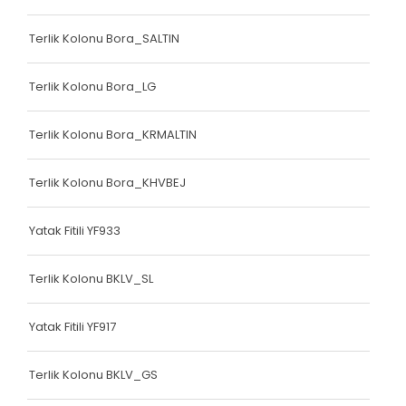
Bariyer Kolonu
Terlik Kolonu Bora_SALTIN
Ayakkabı Biyesi
Terlik Kolonu Bora_LG
Çanta Biyesi
Çanta Kolonu
Terlik Kolonu Bora_KRMALTIN
Çanta Kolonu
Terlik Kolonu Bora_KHVBEJ
Yatak Fitili
Yatak Fitili YF933
Yatak Fitili
Yatak Fitili
Terlik Kolonu BKLV_SL
Yatak Fitili
Yatak Fitili YF917
Yatak Fitili
Terlik Kolonu BKLV_GS
Yatak Fitili