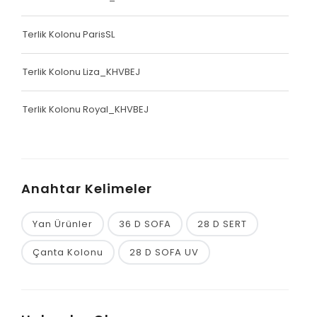
Terlik Kolonu ParisSL
Terlik Kolonu Liza_KHVBEJ
Terlik Kolonu Royal_KHVBEJ
Anahtar Kelimeler
Yan Ürünler
36 D SOFA
28 D SERT
Çanta Kolonu
28 D SOFA UV