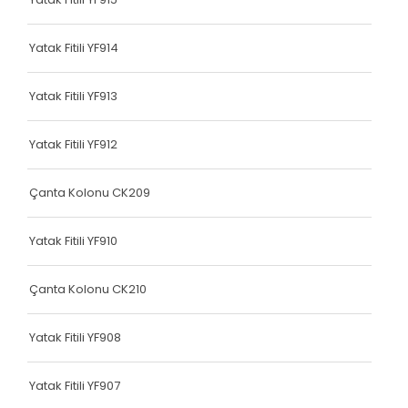
Dokuma Lastiği
Yatak Fitili YF914
Yatak Fitili
Hava Kapsülü
Yatak Fitili YF913
Hava Kapsülü
Yatak Fitili YF912
Hava Kapsülü
Çanta Kolonu CK209
Hava Kapsülü
Yatak Fitili YF910
Hava Kapsülü
Köşe Koruyucu
Çanta Kolonu CK210
Dokuma Lastiği
Yatak Fitili YF908
Terlik Kolonu
Yatak Fitili YF907
Hava Kapsülü