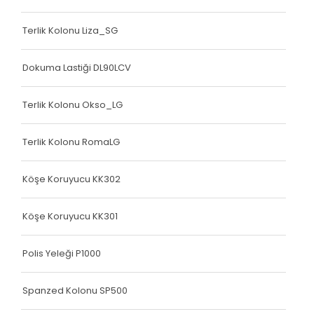
Terlik Kolonu Liza_SG
Dokuma Lastiği DL90LCV
Terlik Kolonu Okso_LG
Terlik Kolonu RomaLG
Köşe Koruyucu KK302
Köşe Koruyucu KK301
Polis Yeleği P1000
Spanzed Kolonu SP500