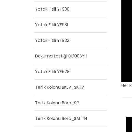
Yatak Fitili YF930
Yatak Fitili YF931
Yatak Fitili YF932
Dokuma Lastiği DL100SYH
Yatak Fitili YF928
Her 
Terlik Kolonu BKLV_SKHV
Terlik Kolonu Bora_SG
Terlik Kolonu Bora_SALTIN