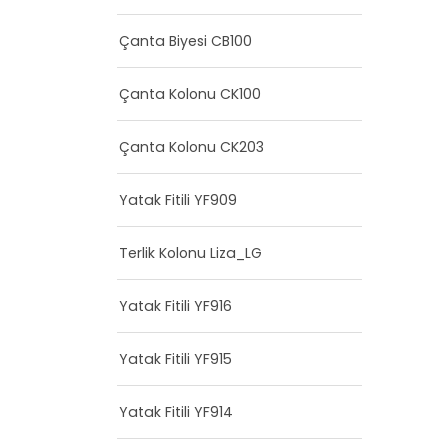
Çanta Biyesi CB100
Çanta Kolonu CK100
Çanta Kolonu CK203
Yatak Fitili YF909
Terlik Kolonu Liza_LG
Yatak Fitili YF916
Yatak Fitili YF915
Yatak Fitili YF914