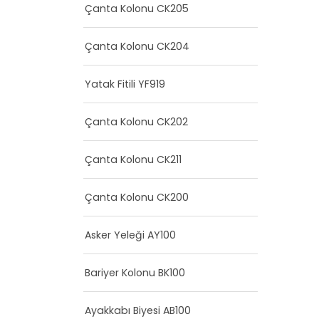
Çanta Kolonu CK205
Çanta Kolonu CK204
Yatak Fitili YF919
Çanta Kolonu CK202
Çanta Kolonu CK211
Çanta Kolonu CK200
Asker Yeleği AY100
Bariyer Kolonu BK100
Ayakkabı Biyesi AB100