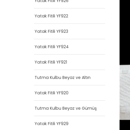
Yatak Fitili YF926
Yatak Fitili YF922
Yatak Fitili YF923
Yatak Fitili YF924
Yatak Fitili YF921
Tutma Kulbu Beyaz ve Altın
Yatak Fitili YF920
Tutma Kulbu Beyaz ve Gümüş
Yatak Fitili YF929