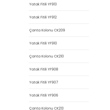
Yatak Fitili YF913
Yatak Fitili YF912
Çanta Kolonu CK209
Yatak Fitili YF910
Çanta Kolonu CK210
Yatak Fitili YF908
Yatak Fitili YF907
Yatak Fitili YF906
Çanta Kolonu CK213