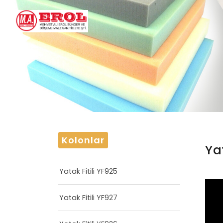
Kolonlar
Ya
Yatak Fitili YF925
Yatak Fitili YF927