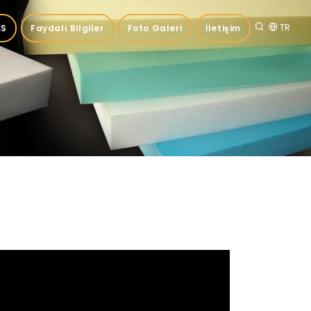
TR
.S
Faydalı Bilgiler
Foto Galeri
İletişim