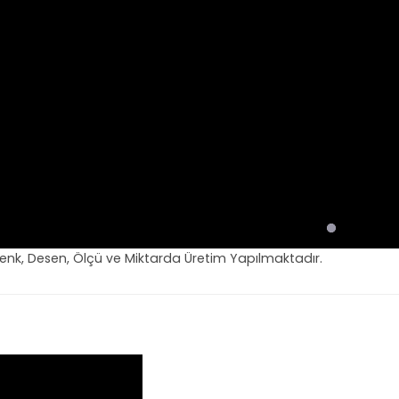
Renk, Desen, Ölçü ve Miktarda Üretim Yapılmaktadır.