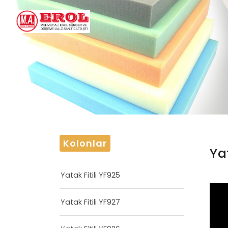
Kolonlar
Ya
Yatak Fitili YF925
Yatak Fitili YF927