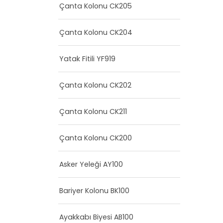
Çanta Kolonu CK205
Çanta Kolonu CK204
Yatak Fitili YF919
Çanta Kolonu CK202
Çanta Kolonu CK211
Çanta Kolonu CK200
Asker Yeleği AY100
Bariyer Kolonu BK100
Ayakkabı Biyesi AB100