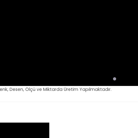
Renk, Desen, Ölçü ve Miktarda Üretim Yapılmaktadır.