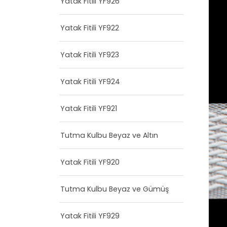
Yatak Fitili YF926
Yatak Fitili YF922
Yatak Fitili YF923
Yatak Fitili YF924
Yatak Fitili YF921
Tutma Kulbu Beyaz ve Altın
Yatak Fitili YF920
Tutma Kulbu Beyaz ve Gümüş
Yatak Fitili YF929