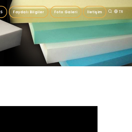
TR
.S
Faydalı Bilgiler
Foto Galeri
İletişim