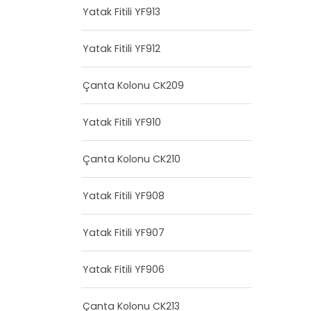
Yatak Fitili YF913
Yatak Fitili YF912
Çanta Kolonu CK209
Yatak Fitili YF910
Çanta Kolonu CK210
Yatak Fitili YF908
Yatak Fitili YF907
Yatak Fitili YF906
Çanta Kolonu CK213