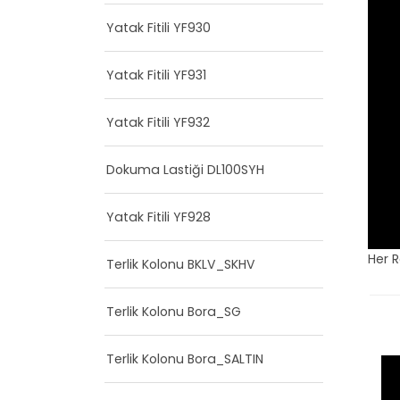
Yatak Fitili YF930
Yatak Fitili YF931
Yatak Fitili YF932
Dokuma Lastiği DL100SYH
Yatak Fitili YF928
Her 
Terlik Kolonu BKLV_SKHV
Terlik Kolonu Bora_SG
Terlik Kolonu Bora_SALTIN