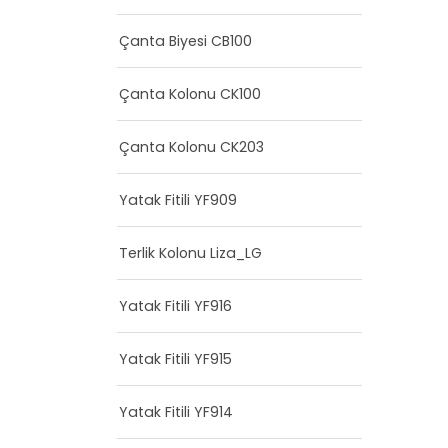
Çanta Biyesi CB100
Çanta Kolonu CK100
Çanta Kolonu CK203
Yatak Fitili YF909
Terlik Kolonu Liza_LG
Yatak Fitili YF916
Yatak Fitili YF915
Yatak Fitili YF914