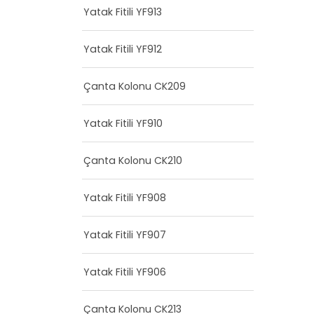
Yatak Fitili YF913
Yatak Fitili YF912
Çanta Kolonu CK209
Yatak Fitili YF910
Çanta Kolonu CK210
Yatak Fitili YF908
Yatak Fitili YF907
Yatak Fitili YF906
Çanta Kolonu CK213