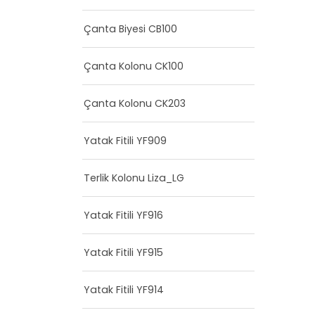
Çanta Biyesi CB100
Çanta Kolonu CK100
Çanta Kolonu CK203
Yatak Fitili YF909
Terlik Kolonu Liza_LG
Yatak Fitili YF916
Yatak Fitili YF915
Yatak Fitili YF914