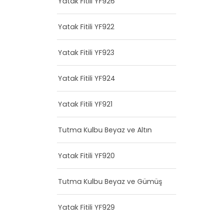
Yatak Fitili YF926
Yatak Fitili YF922
Yatak Fitili YF923
Yatak Fitili YF924
Yatak Fitili YF921
Tutma Kulbu Beyaz ve Altın
Yatak Fitili YF920
Tutma Kulbu Beyaz ve Gümüş
Yatak Fitili YF929