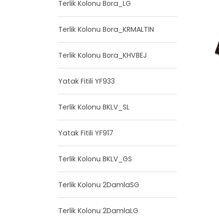
Terlik Kolonu Bora_LG
Terlik Kolonu Bora_KRMALTIN
Terlik Kolonu Bora_KHVBEJ
Yatak Fitili YF933
Terlik Kolonu BKLV_SL
Yatak Fitili YF917
Terlik Kolonu BKLV_GS
Terlik Kolonu 2DamlaSG
Terlik Kolonu 2DamlaLG