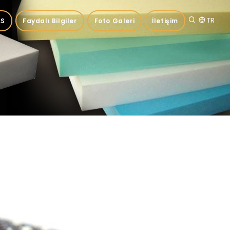
TR
.S
Faydalı Bilgiler
Foto Galeri
İletişim