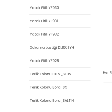
Yatak Fitili YF930
Yatak Fitili YF931
Yatak Fitili YF932
Dokuma Lastiği DL100SYH
Yatak Fitili YF928
Her 
Terlik Kolonu BKLV_SKHV
Terlik Kolonu Bora_SG
Terlik Kolonu Bora_SALTIN