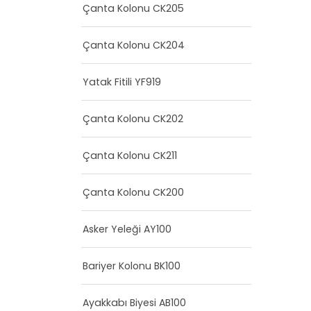
Çanta Kolonu CK205
Çanta Kolonu CK204
Yatak Fitili YF919
Çanta Kolonu CK202
Çanta Kolonu CK211
Çanta Kolonu CK200
Asker Yeleği AY100
Bariyer Kolonu BK100
Ayakkabı Biyesi AB100