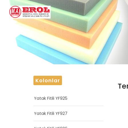
Kolonlar
Te
Yatak Fitili YF925
Yatak Fitili YF927