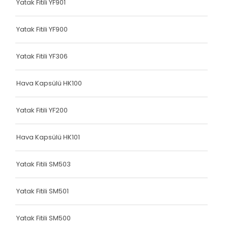
Yatak Fitili YF901
Terlik Kolonu
Terlik Kolonu
Yatak Fitili YF900
Terlik Kolonu
Yatak Fitili YF306
Terlik Kolonu
Hava Kapsülü HK100
Terlik Kolonu
Terlik Kolonu
Yatak Fitili YF200
Terlik Kolonu
Hava Kapsülü HK101
Terlik Kolonu
Yatak Fitili SM503
Terlik Kolonu
Terlik Kolonu
Yatak Fitili SM501
Terlik Kolonu
Yatak Fitili SM500