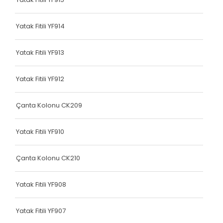
Dokuma Lastiği
Yatak Fitili YF914
Yatak Fitili
Hava Kapsülü
Yatak Fitili YF913
Hava Kapsülü
Yatak Fitili YF912
Hava Kapsülü
Çanta Kolonu CK209
Hava Kapsülü
Yatak Fitili YF910
Hava Kapsülü
Köşe Koruyucu
Çanta Kolonu CK210
Dokuma Lastiği
Yatak Fitili YF908
Terlik Kolonu
Yatak Fitili YF907
Hava Kapsülü