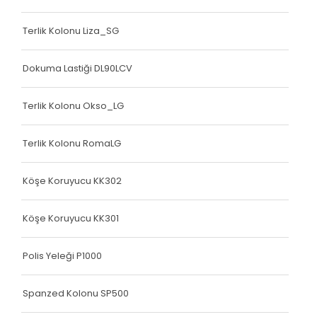
Terlik Kolonu Liza_SG
Dokuma Lastiği DL90LCV
Terlik Kolonu Okso_LG
Terlik Kolonu RomaLG
Köşe Koruyucu KK302
Köşe Koruyucu KK301
Polis Yeleği P1000
Spanzed Kolonu SP500