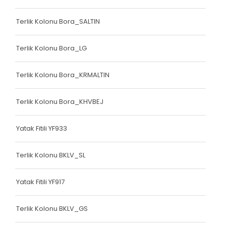
Bariyer Kolonu
Terlik Kolonu Bora_SALTIN
Ayakkabı Biyesi
Terlik Kolonu Bora_LG
Çanta Biyesi
Çanta Kolonu
Terlik Kolonu Bora_KRMALTIN
Çanta Kolonu
Terlik Kolonu Bora_KHVBEJ
Yatak Fitili
Yatak Fitili YF933
Yatak Fitili
Yatak Fitili
Terlik Kolonu BKLV_SL
Yatak Fitili
Yatak Fitili YF917
Yatak Fitili
Terlik Kolonu BKLV_GS
Yatak Fitili