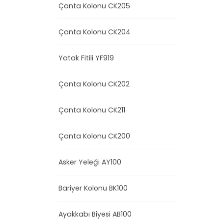
Çanta Kolonu CK205
Çanta Kolonu CK204
Yatak Fitili YF919
Çanta Kolonu CK202
Çanta Kolonu CK211
Çanta Kolonu CK200
Asker Yeleği AY100
Bariyer Kolonu BK100
Ayakkabı Biyesi AB100