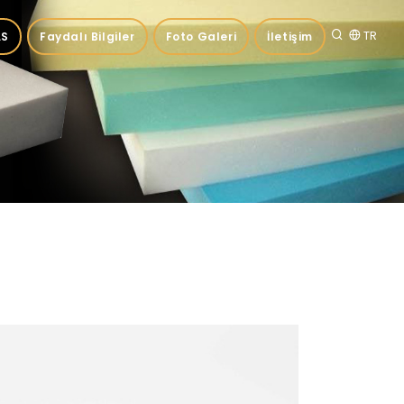
TR
.S
Faydalı Bilgiler
Foto Galeri
İletişim