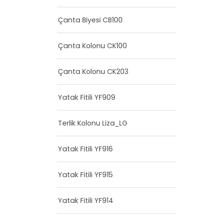
Çanta Biyesi CB100
Çanta Kolonu CK100
Çanta Kolonu CK203
Yatak Fitili YF909
Terlik Kolonu Liza_LG
Yatak Fitili YF916
Yatak Fitili YF915
Yatak Fitili YF914