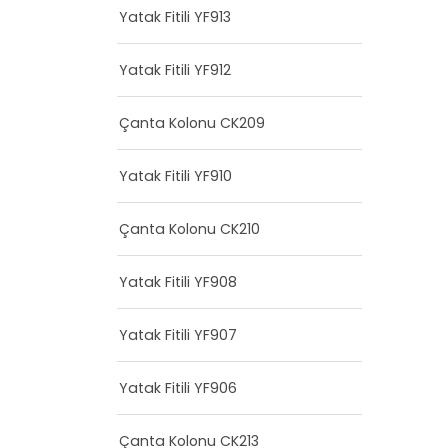
Yatak Fitili YF913
Yatak Fitili YF912
Çanta Kolonu CK209
Yatak Fitili YF910
Çanta Kolonu CK210
Yatak Fitili YF908
Yatak Fitili YF907
Yatak Fitili YF906
Çanta Kolonu CK213