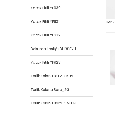
Yatak Fitili YF930
Yatak Fitili YF931
Her 
Yatak Fitili YF932
Dokuma Lastiği DL100SYH
Yatak Fitili YF928
Terlik Kolonu BKLV_SKHV
Terlik Kolonu Bora_SG
Terlik Kolonu Bora_SALTIN