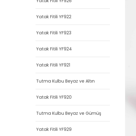
Yatak Fitili YF926
Yatak Fitili YF922
Yatak Fitili YF923
Yatak Fitili YF924
Yatak Fitili YF921
Tutma Kulbu Beyaz ve Altın
Yatak Fitili YF920
Tutma Kulbu Beyaz ve Gümüş
Yatak Fitili YF929