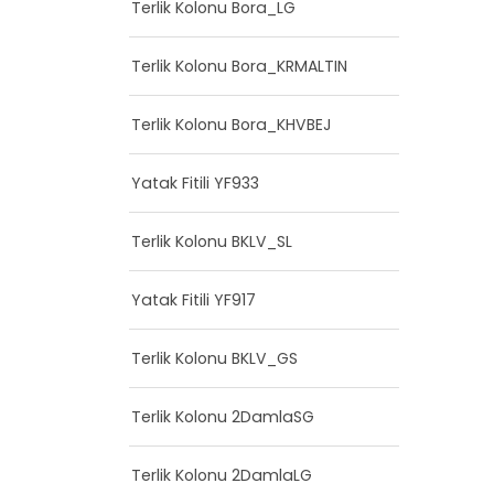
Terlik Kolonu Bora_LG
Terlik Kolonu Bora_KRMALTIN
Terlik Kolonu Bora_KHVBEJ
Yatak Fitili YF933
Terlik Kolonu BKLV_SL
Yatak Fitili YF917
Terlik Kolonu BKLV_GS
Terlik Kolonu 2DamlaSG
Terlik Kolonu 2DamlaLG