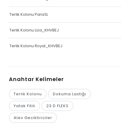
Terlik Kolonu ParisSL
Terlik Kolonu Liza_KHVBEJ
Terlik Kolonu Royal_KHVBEJ
Anahtar Kelimeler
Terlik Kolonu
Dokuma Lastiği
Yatak Fitili
23 D FLEKS
Alev Geciktiriciler