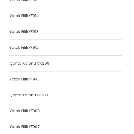
Dokuma Lastiği
Yatak Fitili YF914
Yatak Fitili
Hava Kapsülü
Yatak Fitili YF913
Hava Kapsülü
Yatak Fitili YF912
Hava Kapsülü
Çanta Kolonu CK209
Hava Kapsülü
Yatak Fitili YF910
Hava Kapsülü
Köşe Koruyucu
Çanta Kolonu CK210
Dokuma Lastiği
Yatak Fitili YF908
Terlik Kolonu
Yatak Fitili YF907
Hava Kapsülü