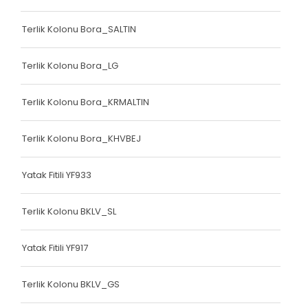
Bariyer Kolonu
Terlik Kolonu Bora_SALTIN
Ayakkabı Biyesi
Terlik Kolonu Bora_LG
Çanta Biyesi
Çanta Kolonu
Terlik Kolonu Bora_KRMALTIN
Çanta Kolonu
Terlik Kolonu Bora_KHVBEJ
Yatak Fitili
Yatak Fitili YF933
Yatak Fitili
Yatak Fitili
Terlik Kolonu BKLV_SL
Yatak Fitili
Yatak Fitili YF917
Yatak Fitili
Terlik Kolonu BKLV_GS
Yatak Fitili