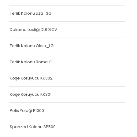
Terlik Kolonu Liza_SG
Dokuma Lastiği DL90LCV
Terlik Kolonu Okso_LG
Terlik Kolonu RomaLG
Köşe Koruyucu KK302
Köşe Koruyucu KK301
Polis Yeleği P1000
Spanzed Kolonu SP500