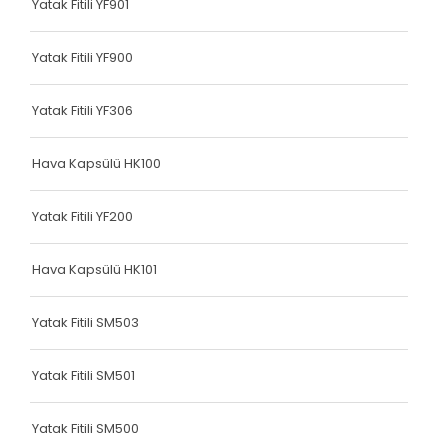
Yatak Fitili YF901
Terlik Kolonu
Terlik Kolonu
Yatak Fitili YF900
Terlik Kolonu
Yatak Fitili YF306
Terlik Kolonu
Hava Kapsülü HK100
Terlik Kolonu
Terlik Kolonu
Yatak Fitili YF200
Terlik Kolonu
Hava Kapsülü HK101
Terlik Kolonu
Yatak Fitili SM503
Terlik Kolonu
Terlik Kolonu
Yatak Fitili SM501
Terlik Kolonu
Yatak Fitili SM500